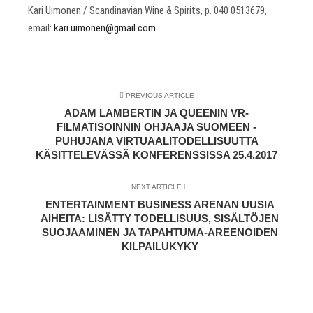
Kari Uimonen / Scandinavian Wine & Spirits, p. 040 0513679,
email:
kari.uimonen@gmail.com
PREVIOUS ARTICLE
ADAM LAMBERTIN JA QUEENIN VR-
FILMATISOINNIN OHJAAJA SUOMEEN -
PUHUJANA VIRTUAALITODELLISUUTTA
KÄSITTELEVÄSSÄ KONFERENSSISSA 25.4.2017
NEXT ARTICLE
ENTERTAINMENT BUSINESS ARENAN UUSIA
AIHEITA: LISÄTTY TODELLISUUS, SISÄLTÖJEN
SUOJAAMINEN JA TAPAHTUMA-AREENOIDEN
KILPAILUKYKY