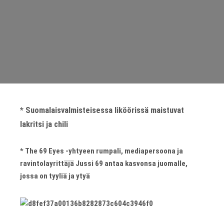
* Suomalaisvalmisteisessa liköörissä maistuvat
lakritsi ja chili
* The 69 Eyes -yhtyeen rumpali, mediapersoona ja
ravintolayrittäjä Jussi 69 antaa kasvonsa juomalle,
jossa on tyyliä ja ytyä