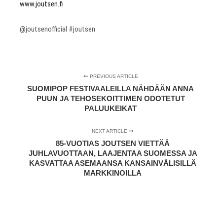
www.joutsen.fi
@joutsenofficial #joutsen
PREVIOUS ARTICLE
SUOMIPOP FESTIVAALEILLA NÄHDÄÄN ANNA
PUUN JA TEHOSEKOITTIMEN ODOTETUT
PALUUKEIKAT
NEXT ARTICLE
85-VUOTIAS JOUTSEN VIETTÄÄ
JUHLAVUOTTAAN, LAAJENTAA SUOMESSA JA
KASVATTAA ASEMAANSA KANSAINVÄLISILLÄ
MARKKINOILLA