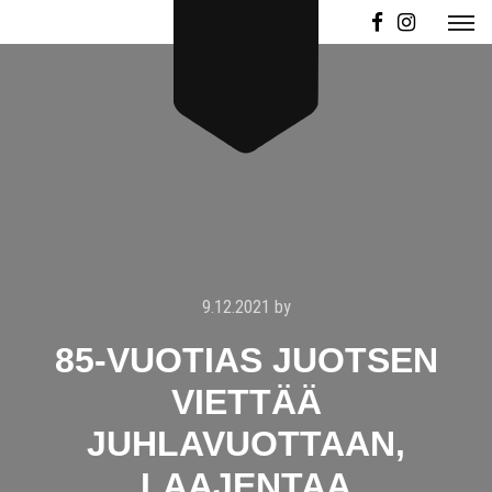
9.12.2021
by
85-VUOTIAS JUOTSEN
VIETTÄÄ
JUHLAVUOTTAAN,
LAAJENTAA