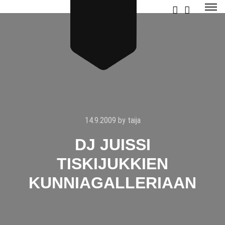
14.9.2009
by
taija
DJ JUISSI
TISKIJUKKIEN
KUNNIAGALLERIAAN