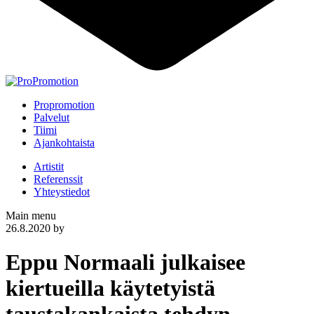
Propromotion
Palvelut
Tiimi
Ajankohtaista
Artistit
Referenssit
Yhteystiedot
Main menu
26.8.2020
by
Eppu Normaali julkaisee
kiertueilla käytetyistä