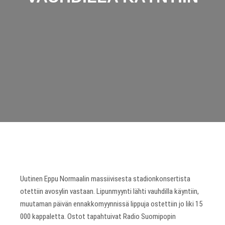
Uutinen Eppu Normaalin massiivisesta stadionkonsertista
otettiin avosylin vastaan. Lipunmyynti lähti vauhdilla käyntiin,
muutaman päivän ennakkomyynnissä lippuja ostettiin jo liki 15
000 kappaletta. Ostot tapahtuivat Radio Suomipopin