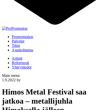
Propromotion
Palvelut
Tiimi
Ajankohtaista
Artistit
Referenssit
Yhteystiedot
Main menu
1.9.2022
by
Himos Metal Festival saa
jatkoa – metallijuhla