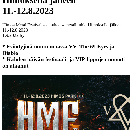
Himoksella jälleen
11.-12.8.2023
Himos Metal Festival saa jatkoa – metallijuhla Himoksella jälleen
11.-12.8.2023
1.9.2022
by
* Esiintyjinä muun muassa VV, The 69 Eyes ja
Diablo
* Kahden päivän festivaali- ja VIP-lippujen myynti
on alkanut