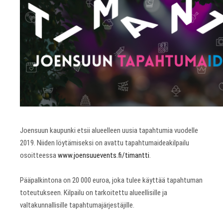
Joensuun kaupunki etsii alueelleen uusia tapahtumia vuodelle
2019. Niiden löytämiseksi on avattu tapahtumaideakilpailu
osoitteessa
www.joensuuevents.fi/timantti
.
Pääpalkintona on 20 000 euroa, joka tulee käyttää tapahtuman
toteutukseen. Kilpailu on tarkoitettu alueellisille ja
valtakunnallisille tapahtumajärjestäjille.