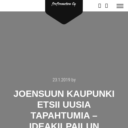
23.1.2019
by
JOENSUUN KAUPUNKI
ETSII UUSIA
TAPAHTUMIA –
IDEAKILPAILUN