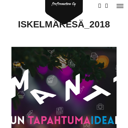
ISKELMÄKESÄ_2018