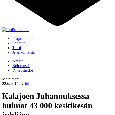
Propromotion
Palvelut
Tiimi
Ajankohtaista
Artistit
Referenssit
Yhteystiedot
Main menu
22.6.2014
by
Julli
Kalajoen Juhannuksessa
huimat 43 000 keskikesän