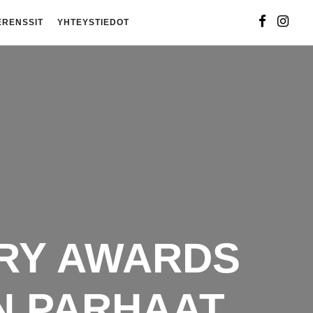
ERENSSIT
YHTEYSTIEDOT
TRY AWARDS
N PARHAAT