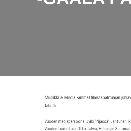
Musiikki & Media -ammattilaistapahtuman juhlava 
tahoille:
Vuoden mediapersoona: Jyrki ”Njassa” Jantunen, R
Vuoden toimittaja: Otto Talvio, Helsingin Sanom