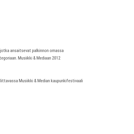
a, jotka ansaitsevat palkinnon omassa
ategoriaan. Musiikki & Mediaan 2012
hlittavassa Musiikki & Median kaupunkifestivaali