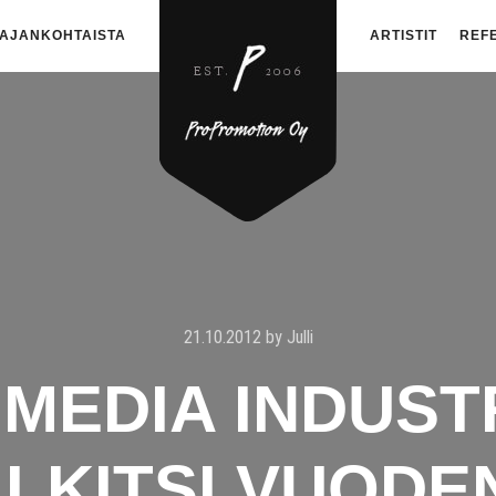
AJANKOHTAISTA
ARTISTIT
REF
21.10.2012
by
Julli
& MEDIA INDUS
ALKITSI VUODE