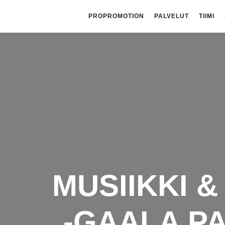
PROPROMOTION
PALVELUT
TIIMI
MUSIIKKI 
-GAALA P