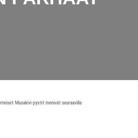
inteiset Musakivi-pystit menivät seuraaville