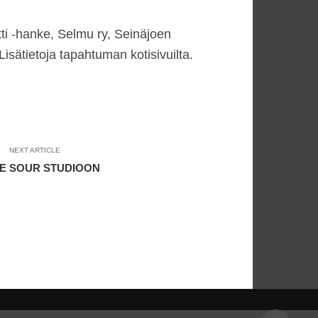
ti -hanke, Selmu ry, Seinäjoen
ätietoja tapahtuman kotisivuilta.
NEXT ARTICLE
E SOUR STUDIOON