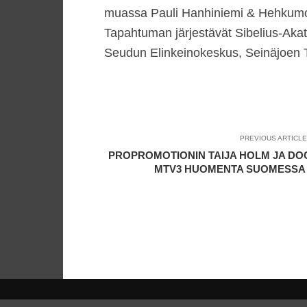
muassa Pauli Hanhiniemi & Hehkumo
Tapahtuman järjestävät Sibelius-Akat
Seudun Elinkeinokeskus, Seinäjoen T
PREVIOUS ARTICLE
PROPROMOTIONIN TAIJA HOLM JA DOO
MTV3 HUOMENTA SUOMESSA KE