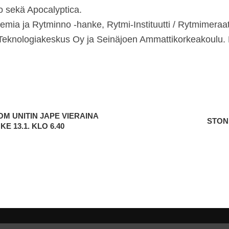
 sekä Apocalyptica.
emia ja Rytminno -hanke, Rytmi-Instituutti / Rytmimeraat
eknologiakeskus Oy ja Seinäjoen Ammattikorkeakoulu. Lis
M UNITIN JAPE VIERAINA
STON
 13.1. KLO 6.40