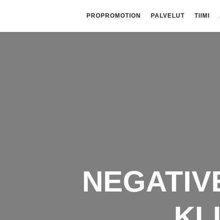
PROPROMOTION
PALVELUT
TIIMI
NEGATIV
KL