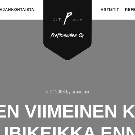
AJANKOHTAISTA
ARTISTIT
REF
5.11.2008
by
proadmin
EN VIIMEINEN 
UBIKEIKKA EN