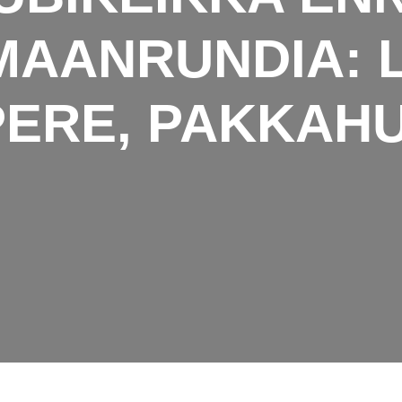
AANRUNDIA: LA
ERE, PAKKAH