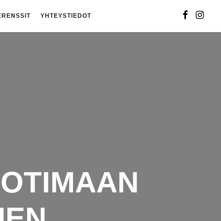
ERENSSIT
YHTEYSTIEDOT
KOTIMAAN
NEN