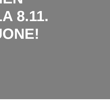
 8.11.
UONE!