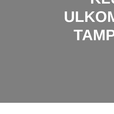
ULKOM
TAMP