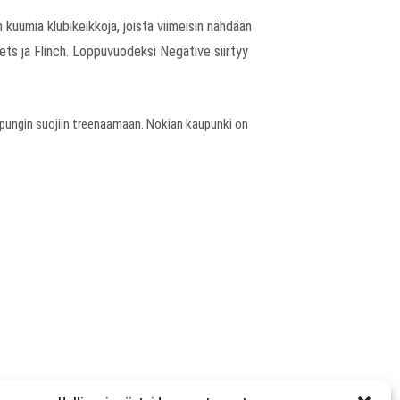
n kuumia klubikeikkoja, joista viimeisin nähdään
ts ja Flinch. Loppuvuodeksi Negative siirtyy
upungin suojiin treenaamaan. Nokian kaupunki on