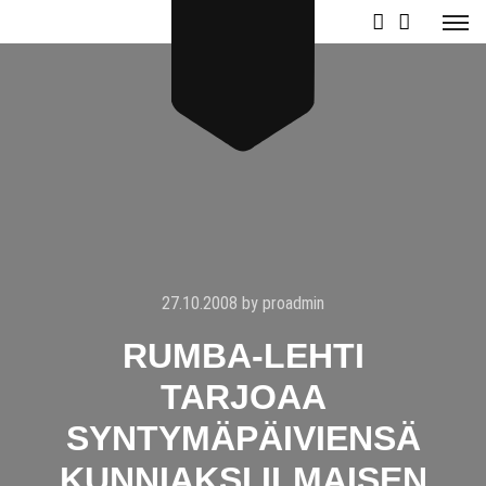
27.10.2008
by
proadmin
RUMBA-LEHTI
TARJOAA
SYNTYMÄPÄIVIENSÄ
KUNNIAKSI ILMAISEN