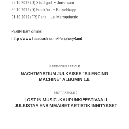
29.10.2012 (D) Stuttgart – Universum
30.10.2012 (D) Frankfurt – Batschkapp
31.10.2012 (FR) Paris – La Maroquinerie
PERIPHERY online:
http://www.facebook.com/PeripheryBand
PREVIOUS ARTICLE
NACHTMYSTIUM JULKAISEE "SILENCING
MACHINE" ALBUMIN 1.8.
NEXT ARTICLE
LOST IN MUSIC -KAUPUNKIFESTIVAALI
JULKISTAA ENSIMMÄISET ARTISTIKIINNITYKSET