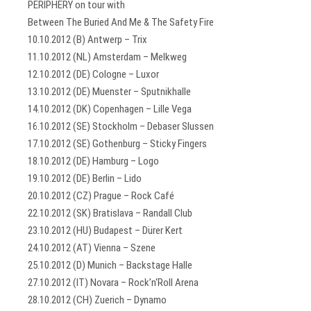
PERIPHERY on tour with
Between The Buried And Me & The Safety Fire
10.10.2012 (B) Antwerp – Trix
11.10.2012 (NL) Amsterdam – Melkweg
12.10.2012 (DE) Cologne – Luxor
13.10.2012 (DE) Muenster – Sputnikhalle
14.10.2012 (DK) Copenhagen – Lille Vega
16.10.2012 (SE) Stockholm – Debaser Slussen
17.10.2012 (SE) Gothenburg – Sticky Fingers
18.10.2012 (DE) Hamburg – Logo
19.10.2012 (DE) Berlin – Lido
20.10.2012 (CZ) Prague – Rock Café
22.10.2012 (SK) Bratislava – Randall Club
23.10.2012 (HU) Budapest – Dürer Kert
24.10.2012 (AT) Vienna – Szene
25.10.2012 (D) Munich – Backstage Halle
27.10.2012 (IT) Novara – Rock’n‘Roll Arena
28.10.2012 (CH) Zuerich – Dynamo