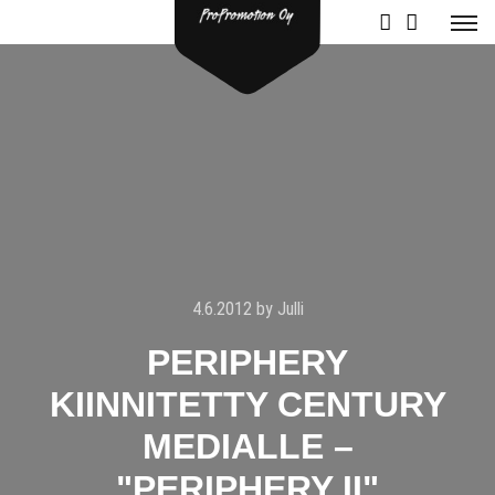
4.6.2012
by
Julli
PERIPHERY
KIINNITETTY CENTURY
MEDIALLE –
"PERIPHERY II"