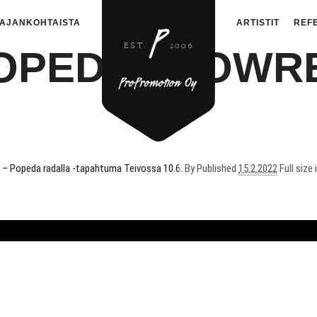
AJANKOHTAISTA
ARTISTIT
REF
OPEDA1-LOWR
 – Popeda radalla -tapahtuma Teivossa 10.6.
By
Published
15.2.2022
Full size 