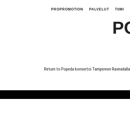
PROPROMOTION
PALVELUT
TIIMI
P
Return to Popeda konsertoi Tampereen Raviradalla