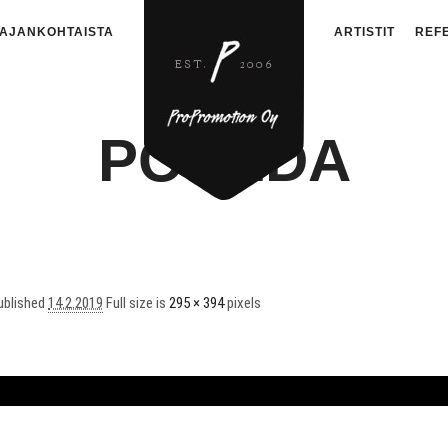
AJANKOHTAISTA
ARTISTIT
REF
POPEDA
ublished
14.2.2019
Full size is
295 × 394
pixels