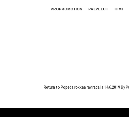
PROPROMOTION
PALVELUT
TIIMI
Return to Popeda rokkaa raviradalla 14.6.2019
By
P