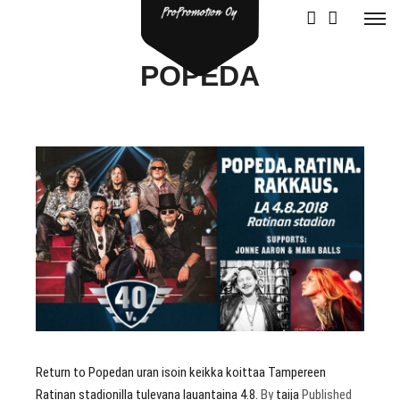
POPEDA
Return to Popedan uran isoin keikka koittaa Tampereen
Ratinan stadionilla tulevana lauantaina 4.8.
By
taija
Published