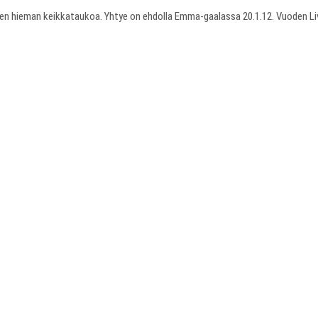
keen hieman keikkataukoa. Yhtye on ehdolla Emma-gaalassa 20.1.12. Vuoden Liv