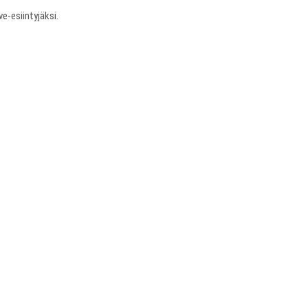
e-esiintyjäksi.