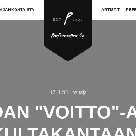
AJANKOHTAISTA
ARTISTIT
REF
17.11.2011
by
taija
AN "VOITTO"-
KULTAKANTAAN