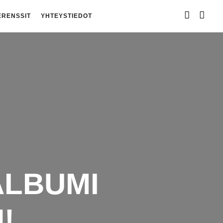
ERENSSIT
YHTEYSTIEDOT
ALBUMI
!