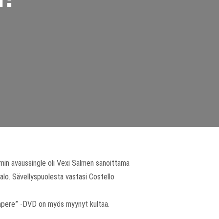
umin avaussingle oli Vexi Salmen sanoittama
alo. Sävellyspuolesta vastasi Costello
Tampere” -DVD on myös myynyt kultaa.