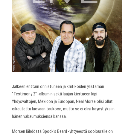
Jälkeen erittäin onnistuneen ja kriitikoiden ylistämän
”Testimony 2” -albumin sekä laajan kiertueen läpi
Yhdysvaltojen, Mexicon ja Euroopan, Neal Morse olisi ollut
oikeutettu luovaan taukoon, mutta se ei olisi käynyt yksiin
hänen vakaumuksiensa kanssa.
Morsen lähdöstä Spock’s Beard -yhtyeestä soolouralle on