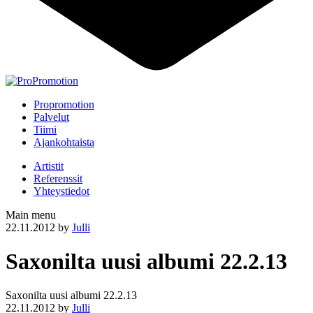
Propromotion
Palvelut
Tiimi
Ajankohtaista
Artistit
Referenssit
Yhteystiedot
Main menu
22.11.2012
by
Julli
Saxonilta uusi albumi 22.2.13
Saxonilta uusi albumi 22.2.13
22.11.2012
by
Julli