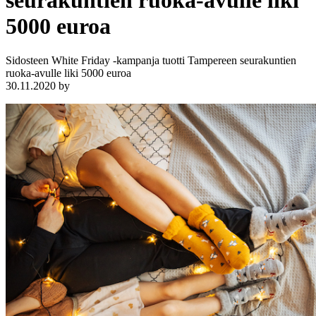
seurakuntien ruoka-avulle liki
5000 euroa
Sidosteen White Friday -kampanja tuotti Tampereen seurakuntien
ruoka-avulle liki 5000 euroa
30.11.2020
by