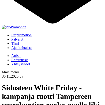
Propromotion
Palvelut
Tiimi
Ajankohtaista
Artistit
Referenssit
Yhteystiedot
Main menu
30.11.2020
by
Sidosteen White Friday -
kampanja tuotti Tampereen