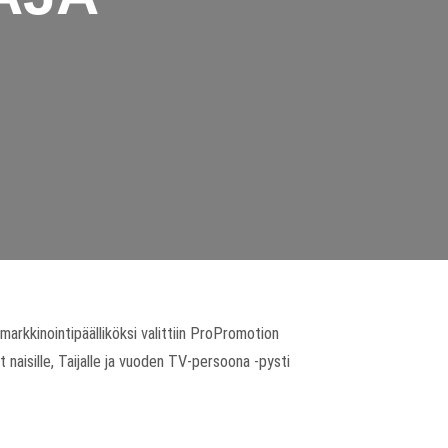
markkinointipäälliköksi valittiin ProPromotion
t naisille, Taijalle ja vuoden TV-persoona -pysti