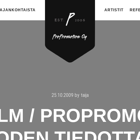
AJANKOHTAISTA
ARTISTIT
REF
25.10.2009
by
taija
OLM / PROPROM
ODEN TIEDOTT