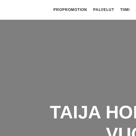
PROPROMOTION
PALVELUT
TIIMI
TAIJA H
VU