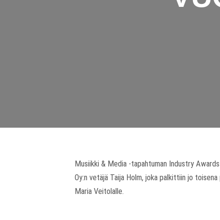
Musiikki & Media -tapahtuman Industry Awards -ga
Oy:n vetäjä Taija Holm, joka palkittiin jo toisen
Maria Veitolalle.