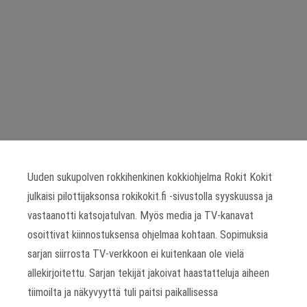
Uuden sukupolven rokkihenkinen kokkiohjelma Rokit Kokit
julkaisi pilottijaksonsa rokikokit.fi -sivustolla syyskuussa ja
vastaanotti katsojatulvan. Myös media ja TV-kanavat
osoittivat kiinnostuksensa ohjelmaa kohtaan. Sopimuksia
sarjan siirrosta TV-verkkoon ei kuitenkaan ole vielä
allekirjoitettu. Sarjan tekijät jakoivat haastatteluja aiheen
tiimoilta ja näkyvyyttä tuli paitsi paikallisessa