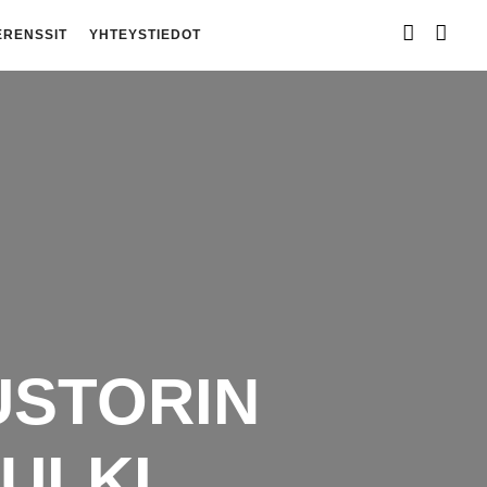
ERENSSIT
YHTEYSTIEDOT
USTORIN
ULKI