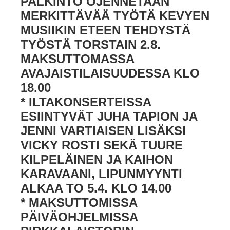
PALKINTO OJENNETAAN
MERKITTÄVÄÄ TYÖTÄ KEVYEN
MUSIIKIN ETEEN TEHDYSTÄ
TYÖSTÄ TORSTAIN 2.8.
MAKSUTTOMASSA
AVAJAISTILAISUUDESSA KLO
18.00
* ILTAKONSERTEISSA
ESIINTYVÄT JUHA TAPION JA
JENNI VARTIAISEN LISÄKSI
VICKY ROSTI SEKÄ TUURE
KILPELÄINEN JA KAIHON
KARAVAANI, LIPUNMYYNTI
ALKAA TO 5.4. KLO 14.00
* MAKSUTTOMISSA
PÄIVÄOHJELMISSA