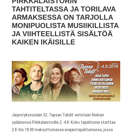
PIRKKALAISTORIN
TAHTITELTASSA JA TORILAVA
ARMAKSESSA ON TARJOLLA
MONIPUOLISTA MUSIIKILLISTA
JA VIIHTEELLISTÄ SISÄLTÖÄ
KAIKEN IKÄISILLE
Järjestyksessään 32. Tapsan Tahdit vietetään Nokian
sydämessä Pirkkalaistorilla 2.-4.8. Koko tapahtuma starttaa
2.8. klo 18.00 maksuttomassa avajaistapahtumassa, jossa