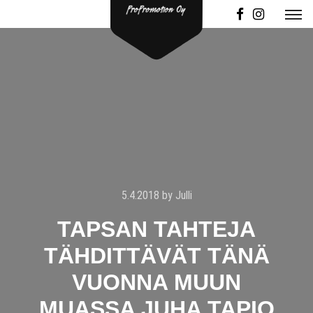
5.4.2018
by
Julli
TAPSAN TAHTEJA
TÄHDITTÄVÄT TÄNÄ
VUONNA MUUN
MUASSA JUHA TAPIO