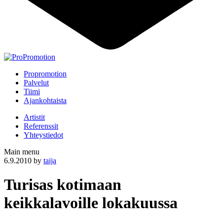
Propromotion
Palvelut
Tiimi
Ajankohtaista
Artistit
Referenssit
Yhteystiedot
Main menu
6.9.2010
by
taija
Turisas kotimaan
keikkalavoille lokakuussa