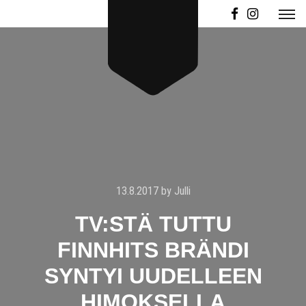
13.8.2017
by
Julli
TV:STÄ TUTTU
FINNHITS BRÄNDI
SYNTYI UUDELLEEN
HIMOKSELLA