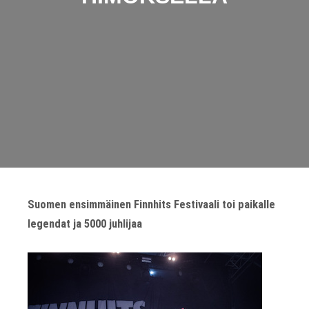
Suomen ensimmäinen Finnhits Festivaali toi paikalle
legendat ja 5000 juhlijaa