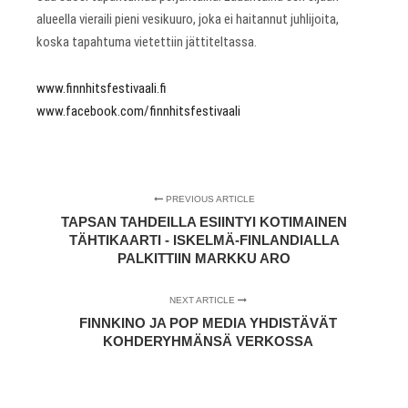
alueella vieraili pieni vesikuuro, joka ei haitannut juhlijoita,
koska tapahtuma vietettiin jättiteltassa.
www.finnhitsfestivaali.fi
www.facebook.com/finnhitsfestivaali
PREVIOUS ARTICLE
TAPSAN TAHDEILLA ESIINTYI KOTIMAINEN
TÄHTIKAARTI - ISKELMÄ-FINLANDIALLA
PALKITTIIN MARKKU ARO
NEXT ARTICLE
FINNKINO JA POP MEDIA YHDISTÄVÄT
KOHDERYHMÄNSÄ VERKOSSA