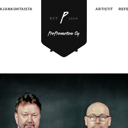
AJANKOHTAISTA
ARTISTIT
REF
ARI