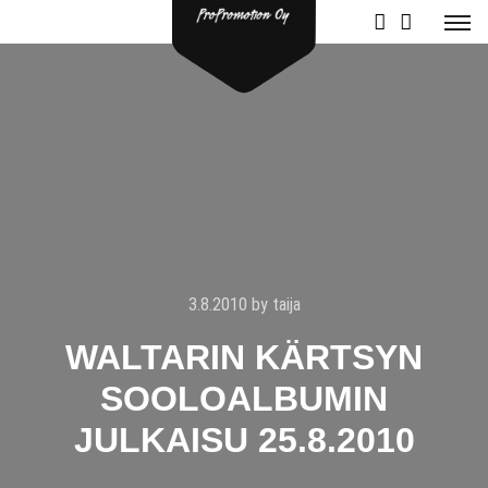
3.8.2010
by
taija
WALTARIN KÄRTSYN
SOOLOALBUMIN
JULKAISU 25.8.2010