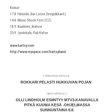
Keikat:
17.8. Helsinki, Bar Loose (levyjulkkarit)
14.8. Music Shock Fest (CZ)
18.9. Ikaalinen, Ikahovi
25.9. Jyväskylä, Pub Katse
www.kartsy.com
http://www.myspace.com/kartsyband
PREVIOUS ARTICLE
ROKKARI PELASTI HUKKUVAN POJAN
NEXT ARTICLE
OLLI LINDHOLM ESIINTYY MTV3-KANAVALLA
PITKÄ KUUMA KESÄ -OHJELMASSA
SUNNUNTAINA 8.8.