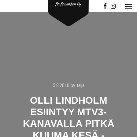
5.8.2010
by
taija
OLLI LINDHOLM
ESIINTYY MTV3-
KANAVALLA PITKÄ
KUUMA KESÄ -