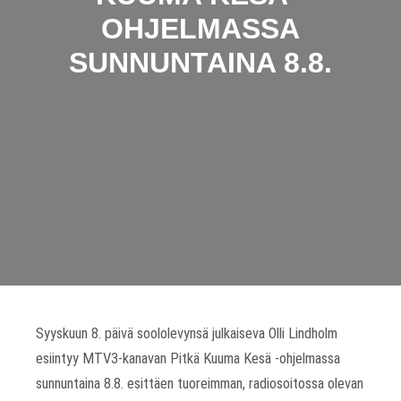
OHJELMASSA
SUNNUNTAINA 8.8.
Syyskuun 8. päivä soololevynsä julkaiseva Olli Lindholm
esiintyy MTV3-kanavan Pitkä Kuuma Kesä -ohjelmassa
sunnuntaina 8.8. esittäen tuoreimman, radiosoitossa olevan