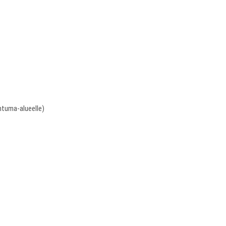
ahtuma-alueelle)