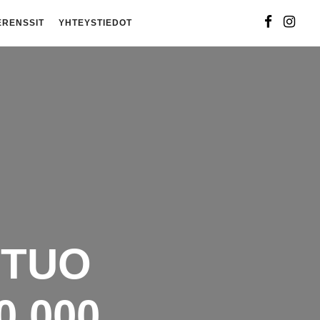
ERENSSIT
YHTEYSTIEDOT
 TUO
 000