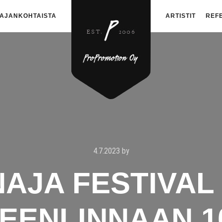
AJANKOHTAISTA
ARTISTIT
REF
4.7.2023
by
AJA FESTIVAL
EENLINNAAN 10