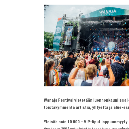
Wanaja Festival vietetään luonnonkauniissa 
toistakymmentä artistia, yhtyettä ja alue-esi
Yleisöä noin 10 000 – VIP-liput loppuunmyyty