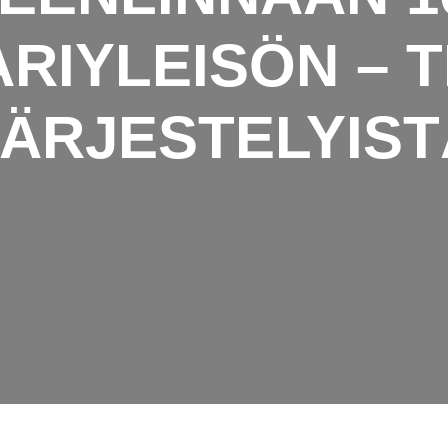
RIYLEISÖN – 
JÄRJESTELYIST