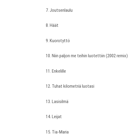
7. Joutsenlaulu
8. Häät
9. Kuorotyttö
10. Niin paljon me teihin luotettiin (2002 remix)
11. Enkelille
12. Tuhat kilometriä luotasi
13. Lasisilmä
14. Leijat
15. Tia-Maria