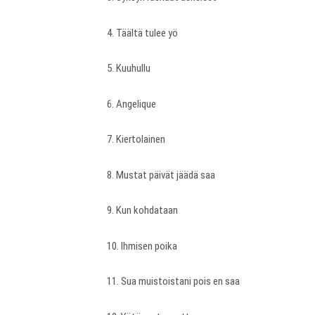
4. Täältä tulee yö
5. Kuuhullu
6. Angelique
7. Kiertolainen
8. Mustat päivät jäädä saa
9. Kun kohdataan
10. Ihmisen poika
11. Sua muistoistani pois en saa