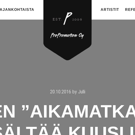
AJANKOHTAISTA
ARTISTIT
REF
20.10.2016
by
Julli
N ”AIKAMATKA 
SÄLTÄÄ KUUSI 