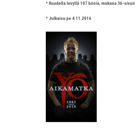
* Kuudella levyllä 107 biisiä, mukana 36-sivu
* Julkaisu pe 4.11.2016