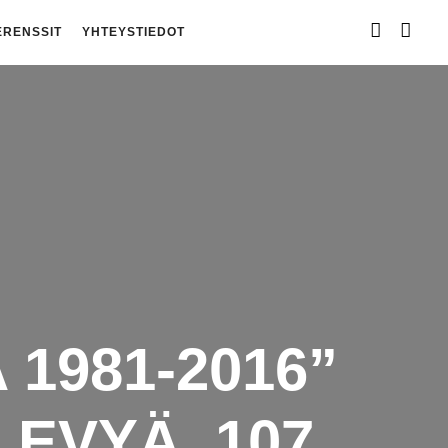
ERENSSIT
YHTEYSTIEDOT
1981-2016”
LEVYÄ, 107