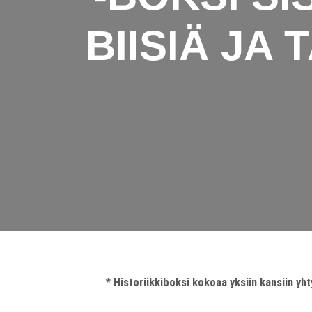
BIISIÄ JA
* Historiikkiboksi kokoaa yksiin kansiin y