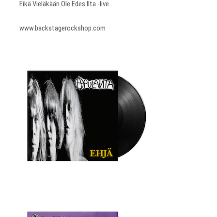
Eikä Vieläkään Ole Edes Ilta -live
www.backstagerockshop.com