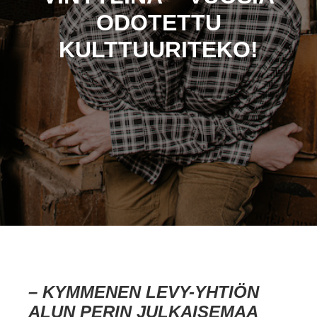
ODOTETTU
KULTTUURITEKO!
– KYMMENEN LEVY-YHTIÖN
ALUN PERIN JULKAISEMAA