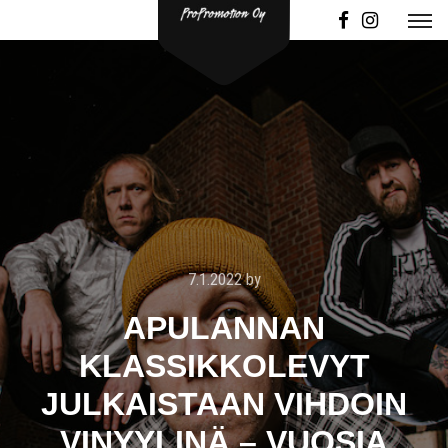
7.1.2022
by
APULANNAN
KLASSIKKOLEVYT
JULKAISTAAN VIHDOIN
VINYYLINÄ – VUOSIA