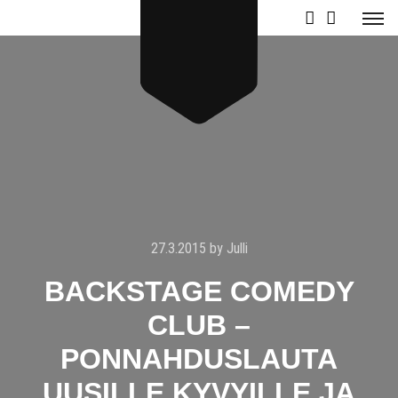
27.3.2015
by
Julli
BACKSTAGE COMEDY
CLUB –
PONNAHDUSLAUTA
UUSILLE KYVYILLE JA