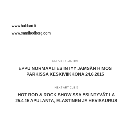
www.bakkari.fi
www.samihedberg.com
PREVIOUS ARTICLE
EPPU NORMAALI ESIINTYY JÄMSÄN HIMOS
PARKISSA KESKIVIIKKONA 24.6.2015
NEXT ARTICLE
HOT ROD & ROCK SHOW'SSA ESIINTYVÄT LA
25.4.15 APULANTA, ELASTINEN JA HEVISAURUS