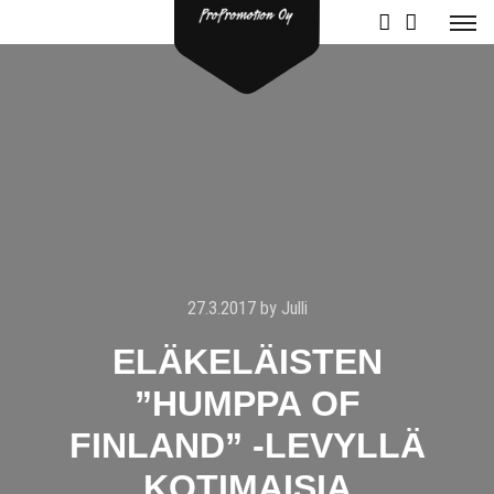
27.3.2017
by
Julli
ELÄKELÄISTEN
”HUMPPA OF
FINLAND” -LEVYLLÄ
KOTIMAISIA