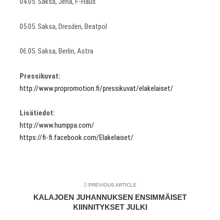
04.05. Saksa, Jena, F-Haus
05.05. Saksa, Dresden, Beatpol
06.05. Saksa, Berlin, Astra
Pressikuvat:
http://www.propromotion.fi/pressikuvat/elakelaiset/
Lisätiedot:
http://www.humppa.com/
https://fi-fi.facebook.com/Elakelaiset/
PREVIOUS ARTICLE
KALAJOEN JUHANNUKSEN ENSIMMÄISET
KIINNITYKSET JULKI