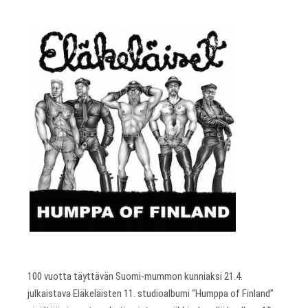
100 vuotta täyttävän Suomi-mummon kunniaksi 21.4.
julkaistava Eläkeläisten 11. studioalbumi “Humppa of Finland”