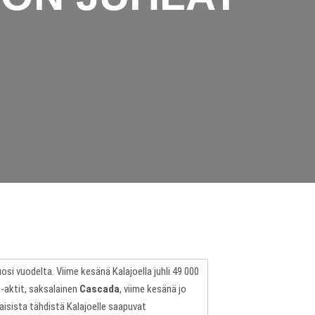
osi vuodelta. Viime kesänä Kalajoella juhli 49 000
e-aktit, saksalainen
Cascada
, viime kesänä jo
aisista tähdistä Kalajoelle saapuvat