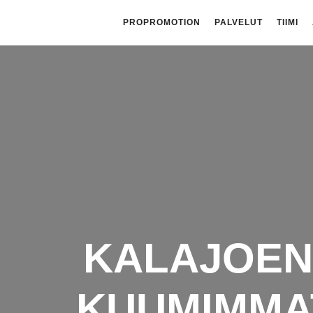
PROPROMOTION
PALVELUT
TIIMI
KALAJOEN
KUUMIMMA