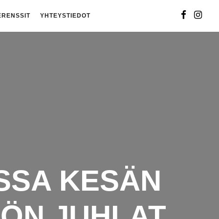
ERENSSIT
YHTEYSTIEDOT
SSA KESÄN
ÖN JUHLAT