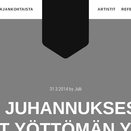
AJANKOHTAISTA
ARTISTIT
REF
31.3.2014
by
Julli
 JUHANNUKSE
T YÖTTÖMÄN Y