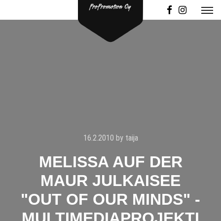
16.2.2010
by
taija
MELISSA AUF DER
MAUR JULKAISEE
"OUT OF OUR MINDS" -
MULTIMEDIAPROJEKTI