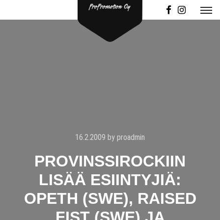
16.2.2009
by
proadmin
PROVINSSIROCKIIN
LISÄÄ ESIINTYJIÄ:
OPETH (SWE), RAISED
FIST (SWE) JA