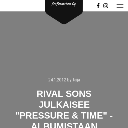
24.1.2012
by
taija
RIVAL SONS
JULKAISEE
"PRESSURE & TIME" -
ALBUMISTAAN