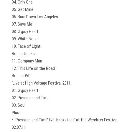
04. Only One
05. Get Mine
06. Burn Down Los Angeles
07. Save Me
08. Gypsy Heart
09. White Noise
10. Face of Light
Bonus tracks:
11. Company Man
12. This Life on the Road
Bonus DVD:
‘Live at High Voltage Festival 2011’:
01. Gypsy Heart
02. Pressure and Time
03. Soul
Plus :
* ‘Pressure and Time’ live ‘backstage’ at the Werchter Festival
02.07.11