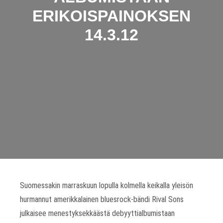
ERIKOISPAINOKSEN
14.3.12
Suomessakin marraskuun lopulla kolmella keikalla yleisön
hurmannut amerikkalainen bluesrock-bändi Rival Sons
julkaisee menestyksekkäästä debyyttialbumistaan