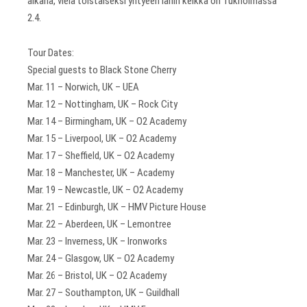
aikana, vielä toistaiseksi yhtyeen lähin keikka on Tukholmassa
2.4.
Tour Dates:
Special guests to Black Stone Cherry
Mar. 11 – Norwich, UK – UEA
Mar. 12 – Nottingham, UK – Rock City
Mar. 14 – Birmingham, UK – O2 Academy
Mar. 15 – Liverpool, UK – O2 Academy
Mar. 17 – Sheffield, UK – O2 Academy
Mar. 18 – Manchester, UK – Academy
Mar. 19 – Newcastle, UK – O2 Academy
Mar. 21 – Edinburgh, UK – HMV Picture House
Mar. 22 – Aberdeen, UK – Lemontree
Mar. 23 – Inverness, UK – Ironworks
Mar. 24 – Glasgow, UK – O2 Academy
Mar. 26 – Bristol, UK – O2 Academy
Mar. 27 – Southampton, UK – Guildhall