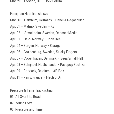
Mar. 28 – London, UK – HMV Forum
European Headline shows
Mar. 30 – Hamburg, Germany – Uebel & Gegaehrlich
Apr. 01 – Malmo, Sweden – KB
Apr. 02 – Stockholm, Sweden, Debaser Medis
Apr. 03 – Oslo, Norway – John Dee
Apr. 04 – Bergen, Norway – Garage
Apr. 06 – Gothenburg, Sweden, Sticky Fingers
Apr. 07 – Copenhagen, Denmark – Vega Small Hall
Apr. 08 – Schijndel, Netherlands – Passpop Festival
Apr. 09 – Brussels, Belgium – AB Box
Apr. 11 – Paris, France – Flech D’Or
Pressure & Time Tracklisting:
01. All Over the Road
02. Young Love
03. Pressure and Time