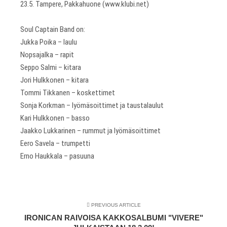
23.5. Tampere, Pakkahuone (www.klubi.net)
Soul Captain Band on:
Jukka Poika – laulu
Nopsajalka – rapit
Seppo Salmi – kitara
Jori Hulkkonen – kitara
Tommi Tikkanen – koskettimet
Sonja Korkman – lyömäsoittimet ja taustalaulut
Kari Hulkkonen – basso
Jaakko Lukkarinen – rummut ja lyömäsoittimet
Eero Savela – trumpetti
Erno Haukkala – pasuuna
PREVIOUS ARTICLE
IRONICAN RAIVOISA KAKKOSALBUMI "VIVERE"