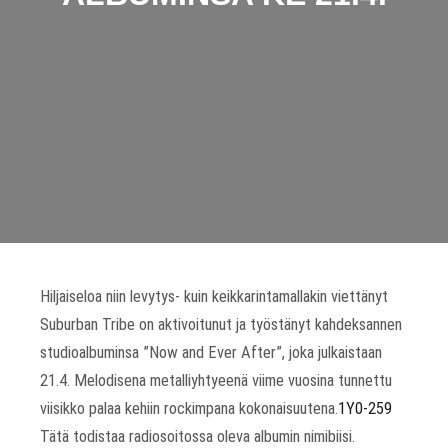
Hiljaiseloa niin levytys- kuin keikkarintamallakin viettänyt
Suburban Tribe on aktivoitunut ja työstänyt kahdeksannen
studioalbuminsa ”Now and Ever After”, joka julkaistaan
21.4. Melodisena metalliyhtyeenä viime vuosina tunnettu
viisikko palaa kehiin rockimpana kokonaisuutena.
1Y0-259
Tätä todistaa radiosoitossa oleva albumin nimibiisi.