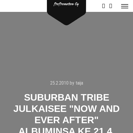
25.2.2010
by
taija
SUBURBAN TRIBE
JULKAISEE "NOW AND
EVER AFTER"
ALBUMINSA KE 21.4.