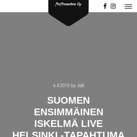
6.4.2016
by
Julli
SUOMEN
ENSIMMÄINEN
ISKELMÄ LIVE
HELSINKI -TAPAHTUMA