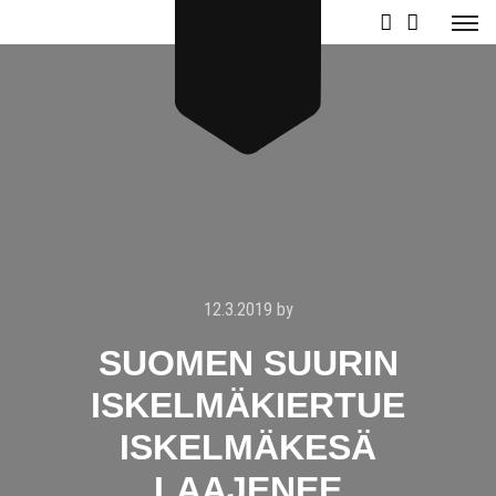
12.3.2019
by
SUOMEN SUURIN
ISKELMÄKIERTUE
ISKELMÄKESÄ
LAAJENEE