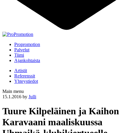
Propromotion
Palvelut
Tiimi
Ajankohtaista
Artistit
Referenssit
Yhteystiedot
Main menu
15.1.2016
by
Julli
Tuure Kilpeläinen ja Kaihon
Karavaani maaliskuussa